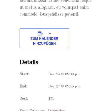
lacinia massa. Nunc venenatis neque
ut metus aliquam, eu volutpat enim
commodo. Suspendisse potenti.
ZUM KALENDER
HINZUFÜGEN
Details
Start:
Dez. 24 @ 05:00 p.m.
End:
Dez. 27 @ 05:45 p.m.
Cost:
$35
Event Category:
Discussion