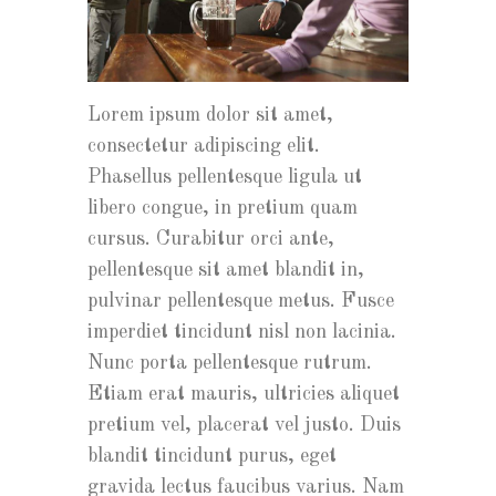
Lorem ipsum dolor sit amet,
consectetur adipiscing elit.
Phasellus pellentesque ligula ut
libero congue, in pretium quam
cursus. Curabitur orci ante,
pellentesque sit amet blandit in,
pulvinar pellentesque metus. Fusce
imperdiet tincidunt nisl non lacinia.
Nunc porta pellentesque rutrum.
Etiam erat mauris, ultricies aliquet
pretium vel, placerat vel justo. Duis
blandit tincidunt purus, eget
gravida lectus faucibus varius. Nam