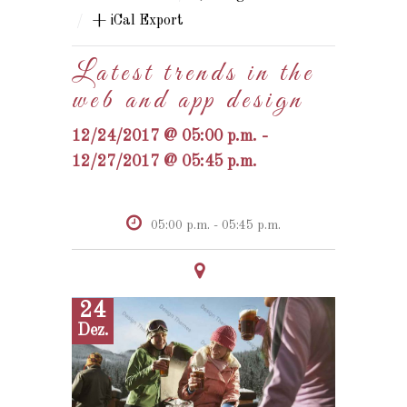
/
+ iCal Export
Latest trends in the
web and app design
12/24/2017 @ 05:00 p.m. -
12/27/2017 @ 05:45 p.m.
05:00 p.m. - 05:45 p.m.
24
Dez.