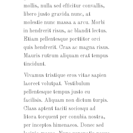
mollis, nulla sed efficitur convallis,
libero justo gravida nunc, at
molestie nunc massa a arcu. Morbi
in hendrerit risus, ac blandit lectus.
Etiam pellentesque porttitor orci
quis hendrerit. Cras ac magna risus.
Mauris rutrum aliquam erat tempus
tincidunt.
Vivamus tristique eros vitae sapien
laoreet volutpat. Vestibulum
pellentesque tempus justo eu
facilisis. Aliquam non dictum turpis.
Class aptent taciti sociosqu ad
litora torquent per conubia nostra,
per inceptos himenaeos. Donec sed