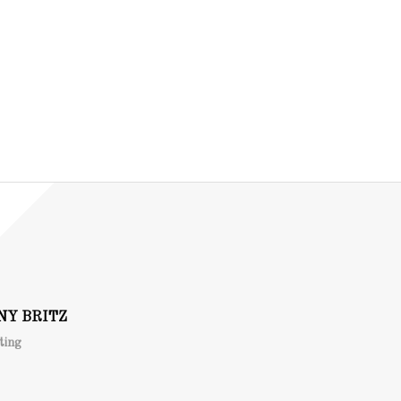
NY BRITZ
ting