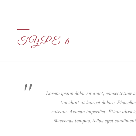
TYPE 6
Lorem ipsum dolor sit amet, consectetuer a
tincidunt ut laoreet dolore. Phasellu
rutrum. Aenean imperdiet. Etiam ultricie
Maecenas tempus, tellus eget condimen