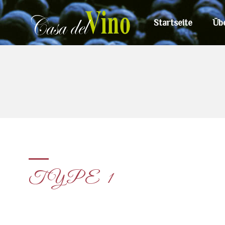
Startseite
Üb
TYPE 1