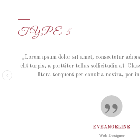
TYPE 5
Lorem ipsum dolor sit amet, consectetur adipisc
elit turpis, a porttitor tellus sollicitudin at. Cla
litora torquent per conubia nostra, per i
EVEANGELINE
Web Designer