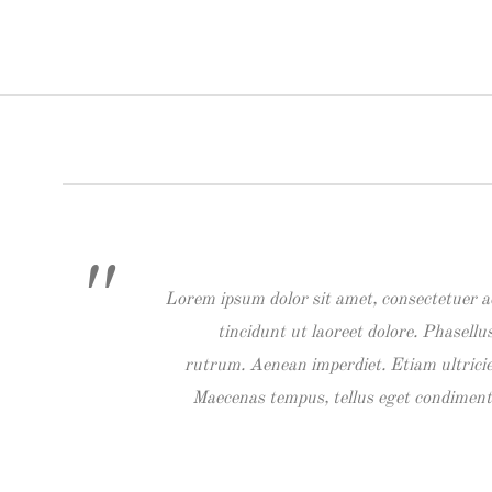
Lorem ipsum dolor sit amet, consectetuer a
tincidunt ut laoreet dolore. Phasellu
rutrum. Aenean imperdiet. Etiam ultricie
Maecenas tempus, tellus eget condimen