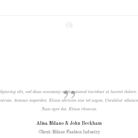
dipiscing elit, sed diam nonummy nibh euismod tincidunt ut laoreet dolore. 
utrum. Aenean imperdiet. Etiam ultricies nisi vel augue. Curabitur ullamcor
Nam eget dui. Etiam rhoncus.
Alisa Milano & John Beckham
Client: Milane Fashion Industry