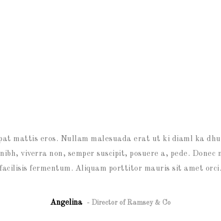
pat mattis eros. Nullam malesuada erat ut ki diaml ka dhu
ibh, viverra non, semper suscipit, posuere a, pede. Donec n
facilisis fermentum. Aliquam porttitor mauris sit amet orci
Angelina
Director of Ramsey & Co