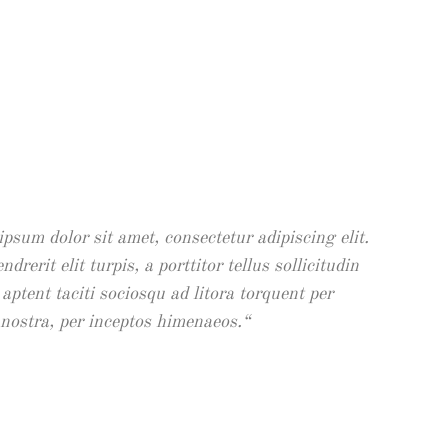
 dolor sit amet, consectetur adipiscing elit.
psum dolor sit amet, consectetur adipiscing elit.
it elit turpis, a porttitor tellus sollicitudin
drerit elit turpis, a porttitor tellus sollicitudin
ent taciti sociosqu ad litora torquent per
 aptent taciti sociosqu ad litora torquent per
ra, per inceptos himenaeos.
nostra, per inceptos himenaeos.