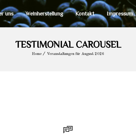
er uns
Weinherstellung
Kontakt
Impressum
TESTIMONIAL CAROUSEL
Home
Veranstaltungen für August 2026