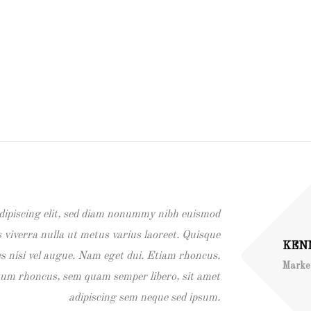
dipiscing elit, sed diam nonummy nibh euismod
s viverra nulla ut metus varius laoreet. Quisque
KEN
s nisi vel augue. Nam eget dui. Etiam rhoncus.
Marke
tum rhoncus, sem quam semper libero, sit amet
adipiscing sem neque sed ipsum.