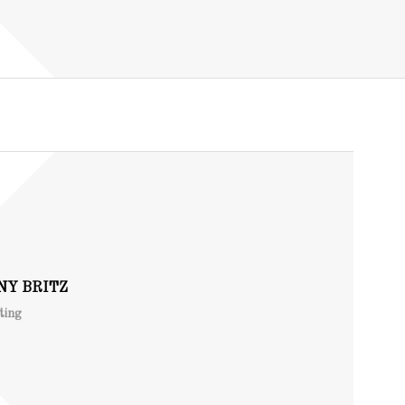
NY BRITZ
ting