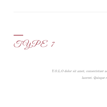
TYPE 7
Y.O.L.O dolor sit amet, consectetuer a
laoreet. Quisque r