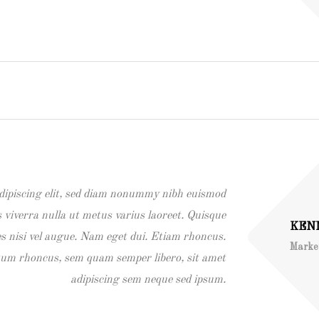
dipiscing elit, sed diam nonummy nibh euismod
s viverra nulla ut metus varius laoreet. Quisque
KEN
s nisi vel augue. Nam eget dui. Etiam rhoncus.
Marke
tum rhoncus, sem quam semper libero, sit amet
adipiscing sem neque sed ipsum.