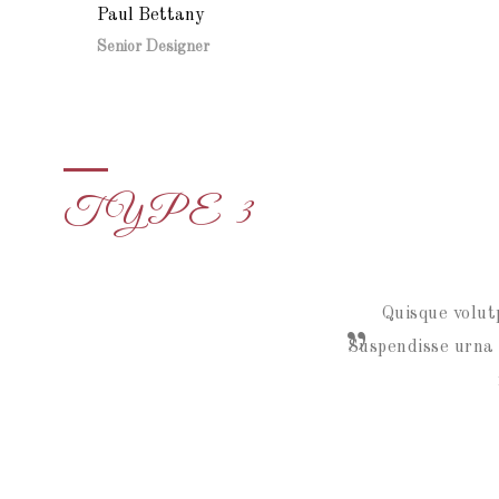
Paul Bettany
Senior Designer
TYPE 3
Quisque volut
Suspendisse urna n