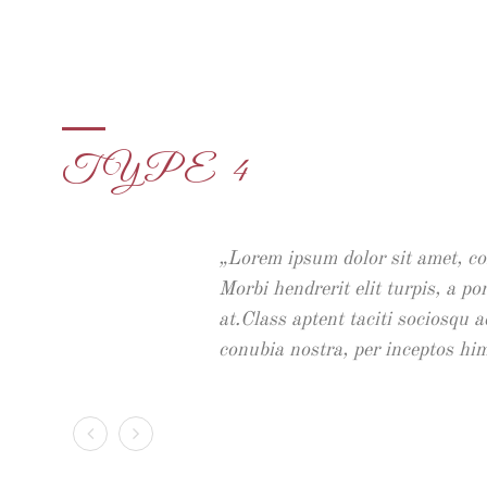
TYPE 4
Lorem ipsum dolor sit amet, con
Morbi hendrerit elit turpis, a por
at.Class aptent taciti sociosqu a
conubia nostra, per inceptos hi