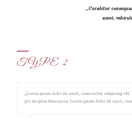
Curabitur consequat f
amet, vehicul
TYPE 2
Lorem ipsum dolor sit amet, consectetur adipiscing elit. M
per inceptos himenaeos. Lorem ipsum dolor sit amet, conse