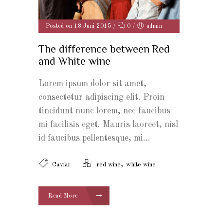
Posted on 18 Juni 2015
/
0
/
admin
The difference between Red
and White wine
Lorem ipsum dolor sit amet,
consectetur adipiscing elit. Proin
tincidunt nunc lorem, nec faucibus
mi facilisis eget. Mauris laoreet, nisl
id faucibus pellentesque, mi...
,
Caviar
red wine
white wine
Read More