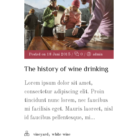
Posted on 18 Juni 2015
/
0
/
admin
The history of wine drinking
Lorem ipsum dolor sit amet,
consectetur adipiscing elit. Proin
tincidunt nunc lorem, nec faucibus
mi facilisis eget. Mauris laoreet, nisl
id faucibus pellentesque, mi...
,
vineyard
white wine