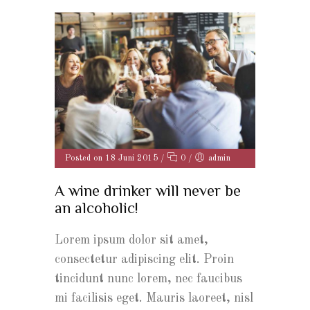
Posted on 18 Juni 2015
/
0
/
admin
A wine drinker will never be
an alcoholic!
Lorem ipsum dolor sit amet,
consectetur adipiscing elit. Proin
tincidunt nunc lorem, nec faucibus
mi facilisis eget. Mauris laoreet, nisl