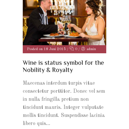
Posted on 18 Juni 2015
/
0
/
admin
Wine is status symbol for the
Nobility & Royalty
Maecenas interdum turpis vitae
consectetur porttitor. Donec vel sem
in nulla fringilla pretium non
tincidunt mauris. Integer vulputate
mollis tincidunt. Suspendisse lacinia
libero quis...