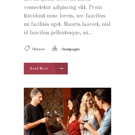
consectetur adipiscing elit. Proin
tincidunt nunc lorem, nec faucibus
mi facilisis eget. Mauris laoreet, nisl
id faucibus pellentesque, mi...
Greece
champagne
Read More