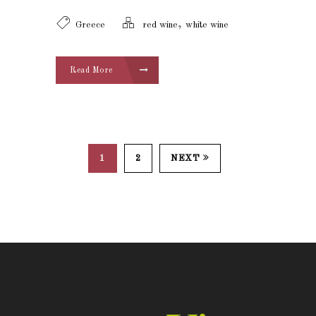
,
Greece
red wine
white wine
Read More
1
2
NEXT