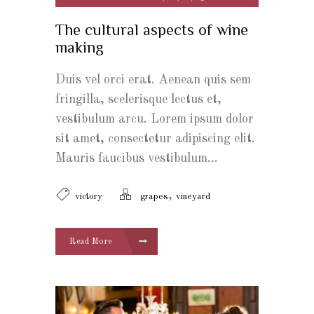
The cultural aspects of wine
making
Duis vel orci erat. Aenean quis sem
fringilla, scelerisque lectus et,
vestibulum arcu. Lorem ipsum dolor
sit amet, consectetur adipiscing elit.
Mauris faucibus vestibulum...
,
victory
grapes
vineyard
Read More