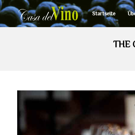
Startseite
Üb
THE 