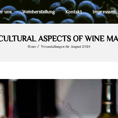
er uns
Weinherstellung
Kontakt
Impressum
CULTURAL ASPECTS OF WINE M
Home
Veranstaltungen für August 2026