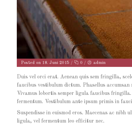
Posted on 18. Juni 2015
/
0
/
admin
Duis vel orci erat. Aenean quis sem fringilla, sce
faucibus vestibulum dictum. Phasellus accumsan nib
Vivamus lobortis semper ligula faucibus fringilla
fermentum. Vestibulum ante ipsum primis in faucib
Suspendisse in euismod eros. Maecenas ac nibh ull
ligula, vel fermentum leo efficitur nec.