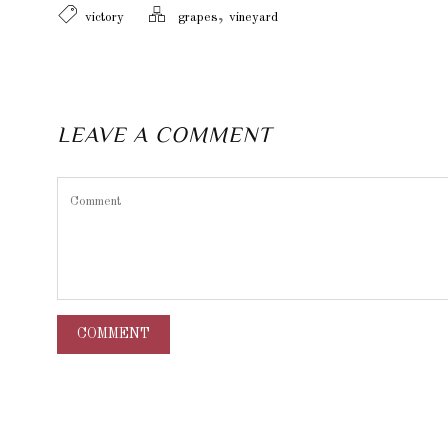
,
victory
grapes
vineyard
LEAVE A COMMENT