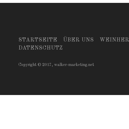
STARTSEITE
ÜBER UNS
WEINHE
DATENSCHUTZ
Copyright © 2017,
walker-marketing.net