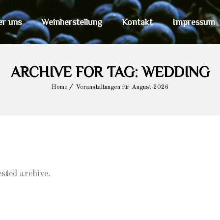
er uns
Weinherstellung
Kontakt
Impressum
ARCHIVE FOR TAG: WEDDING
Home
Veranstaltungen für August 2026
ested archive.