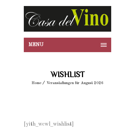
MENU
WISHLIST
Home
Veranstaltungen für August 2026
[yith_wcwl_wishlist]